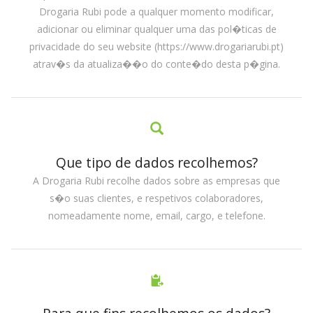
Drogaria Rubi pode a qualquer momento modificar,
adicionar ou eliminar qualquer uma das pol�ticas de
privacidade do seu website (https://www.drogariarubi.pt)
atrav�s da atualiza��o do conte�do desta p�gina.
Que tipo de dados recolhemos?
A Drogaria Rubi recolhe dados sobre as empresas que
s�o suas clientes, e respetivos colaboradores,
nomeadamente nome, email, cargo, e telefone.