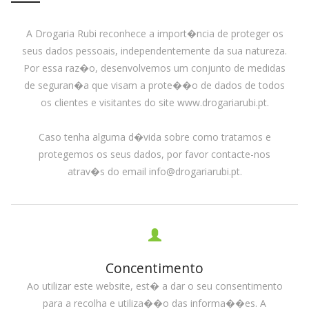
A Drogaria Rubi reconhece a import�ncia de proteger os
seus dados pessoais, independentemente da sua natureza.
Por essa raz�o, desenvolvemos um conjunto de medidas
de seguran�a que visam a prote��o de dados de todos
os clientes e visitantes do site www.drogariarubi.pt.
Caso tenha alguma d�vida sobre como tratamos e
protegemos os seus dados, por favor contacte-nos
atrav�s do email info@drogariarubi.pt.
Concentimento
Ao utilizar este website, est� a dar o seu consentimento
para a recolha e utiliza��o das informa��es. A