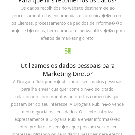
Para que fins recolhemos os dados?
Os dados recolhidos no website destinam-se ao
processamento das encomendas e comunica��o com
os Clientes, processamento de pedidos de informa��o,
an�lise t�cnicas, bem como a respetiva utiliza��o para
efeitos de marketing direto.
Utilizamos os dados pessoais para
Marketing Direto?
A Drogaria Rubi poder� utilizar os seus dados pessoais
para lhe enviar qualquer correio n�o solicitado
relacionado com produtos ou ofertas comerciais que
possam ser do seu interesse. A Drogaria Rubi n�o vende
nem negocia os seus dados. O cliente autoriza
expressamente a Drogaria Rubi a enviar informa��o
sobre produtos e servi�os que possam ser do seu
interesse utilizando os seus dados pessoais para efeitos