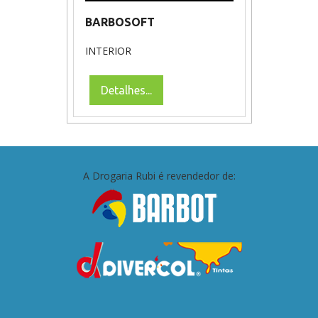
BARBOSOFT
INTERIOR
Detalhes...
A Drogaria Rubi é revendedor de: