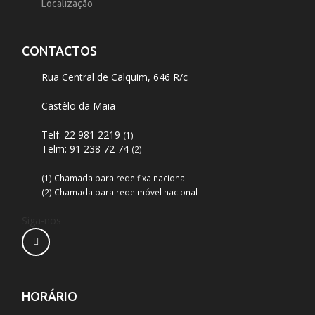
Localização
CONTACTOS
Rua Central de Calquim, 646 R/c
Castêlo da Maia
Telf: 22 981 2219
(1)
Telm: 91 238 72 74
(2)
(1) Chamada para rede fixa nacional
(2) Chamada para rede móvel nacional
Siga-nos
HORÁRIO