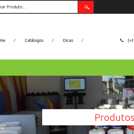
/
/
/
me
Catálogos
Dicas
(+3
Produto