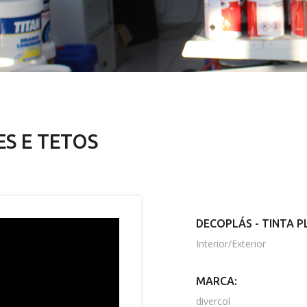
S E TETOS
DECOPLÁS - TINTA P
Interior/Exterior
MARCA:
divercol