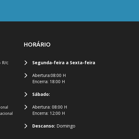
HORÁRIO
6 R/c
Segunda-feira a Sexta-feira
Abertura:08:00 H
Encerra: 18:00 H
Sábado:
Abertura: 08:00 H
ional
Encerra: 12:00 H
acional
Descanso:
Domingo