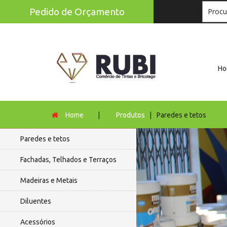
Pedido de Orçamento
Ho
Home
|
Produtos
|
Paredes e tetos
Paredes e tetos
Fachadas, Telhados e Terraços
Madeiras e Metais
Diluentes
Acessórios