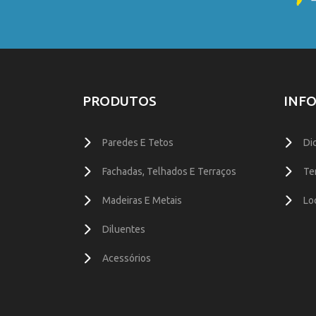
PRODUTOS
INF
Paredes E Tetos
Di
Fachadas, Telhados E Terraços
Te
Madeiras E Metais
Lo
Diluentes
Acessórios