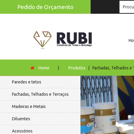
Pedido de Orçamento
Ho
Home
|
Produtos
|
Fachadas, Telhados e 
Paredes e tetos
Fachadas, Telhados e Terraços
Madeiras e Metais
Diluentes
Acessórios