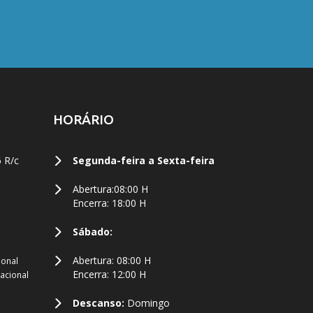
HORÁRIO
6 R/c
Segunda-feira a Sexta-feira
Abertura:08:00 H
Encerra: 18:00 H
Sábado:
Abertura: 08:00 H
ional
Encerra: 12:00 H
acional
Descanso:
Domingo