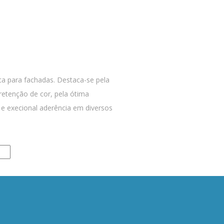
ca para fachadas. Destaca-se pela
 retenção de cor, pela ótima
e e execional aderência em diversos